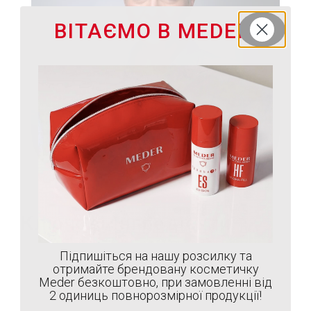
ВІТАЄМО В MEDER
Ключові інгредієнти
Підпишіться на нашу розсилку та
отримайте брендовану косметичку
Meder безкоштовно, при замовленні від
2 одиниць повнорозмірної продукції!