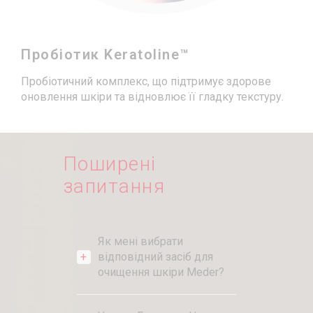
Пробіотик Keratoline™
Пробіотичний комплекс, що підтримує здорове
оновлення шкіри та відновлює її гладку текстуру.
Поширені
запитання
Як мені вибрати
відповідний засіб для
очищення шкіри Meder?