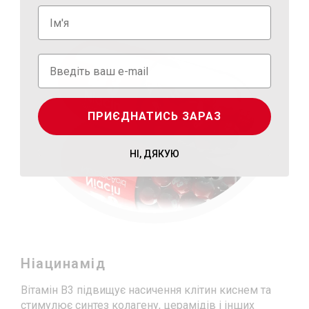
ПРИЄДНАТИСЬ ЗАРАЗ
НІ, ДЯКУЮ
Ніацинамід
Вітамін B3 підвищує насичення клітин киснем та
стимулює синтез колагену, церамідів і інших