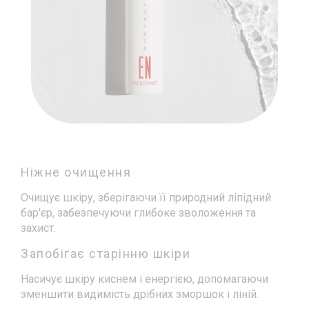
Ніжне очищення
Очищує шкіру, зберігаючи її природний ліпідний
бар'єр, забезпечуючи глибоке зволоження та
захист.
Запобігає старінню шкіри
Насичує шкіру киснем і енергією, допомагаючи
зменшити видимість дрібних зморшок і ліній.