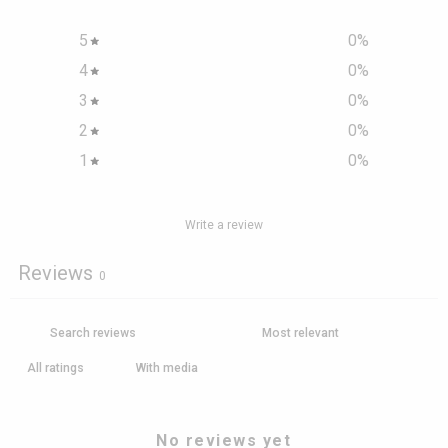
5
0
%
4
0
%
3
0
%
2
0
%
1
0
%
Write a review
Reviews
0
With media
No reviews yet