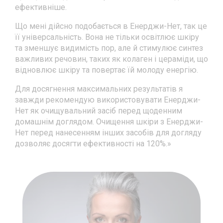
ефективніше.
Що мені дійсно подобається в Енерджи-Нет, так це
її універсальність. Вона не тільки освітлює шкіру
та зменшує видимість пор, але й стимулює синтез
важливих речовин, таких як колаген і цераміди, що
відновлює шкіру та повертає їй молоду енергію.
Для досягнення максимальних результатів я
завжди рекомендую використовувати Енерджи-
Нет як очищувальний засіб перед щоденним
домашнім доглядом. Очищення шкіри з Енерджи-
Нет перед нанесенням інших засобів для догляду
дозволяє досягти ефективності на 120%.»