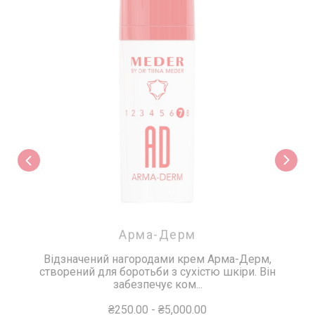
Арма-Дерм
Відзначений нагородами крем Арма-Дерм,
створений для боротьби з сухістю шкіри. Він
забезпечує ком...
₴250.00
-
₴5,000.00