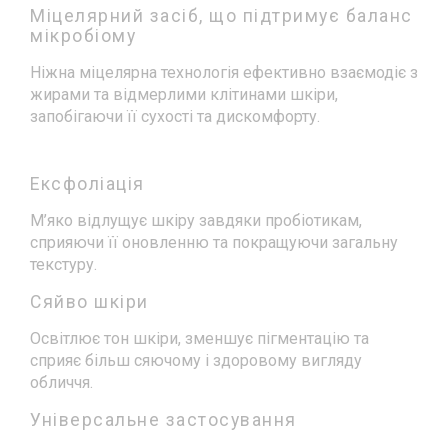
Міцелярний засіб, що підтримує баланс
мікробіому
Ніжна міцелярна технологія ефективно взаємодіє з
жирами та відмерлими клітинами шкіри,
запобігаючи її сухості та дискомфорту.
Ексфоліація
М’яко відлущує шкіру завдяки пробіотикам,
сприяючи її оновленню та покращуючи загальну
текстуру.
Сяйво шкіри
Освітлює тон шкіри, зменшує пігментацію та
сприяє більш сяючому і здоровому вигляду
обличчя.
Універсальне застосування