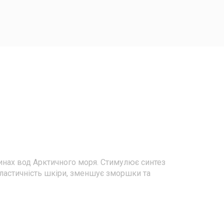
инах вод Арктичного моря. Стимулює синтез
 еластичність шкіри, зменшує зморшки та