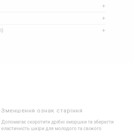
I)
Зменшення ознак старіння
Допомагає скоротити дрібні зморшки та зберегти
еластичність шкіри для молодого та свіжого