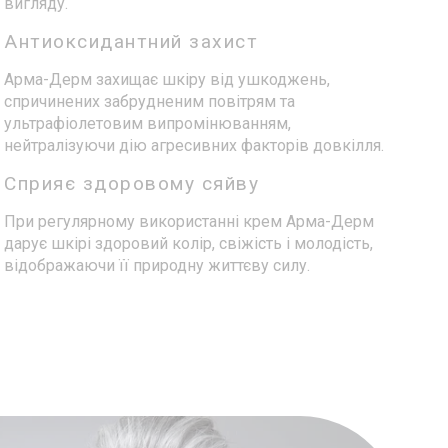
вигляду.
Антиоксидантний захист
Арма-Дерм захищає шкіру від ушкоджень,
спричинених забрудненим повітрям та
ультрафіолетовим випромінюванням,
нейтралізуючи дію агресивних факторів довкілля.
Сприяє здоровому сяйву
При регулярному використанні крем Арма-Дерм
дарує шкірі здоровий колір, свіжість і молодість,
відображаючи її природну життєву силу.