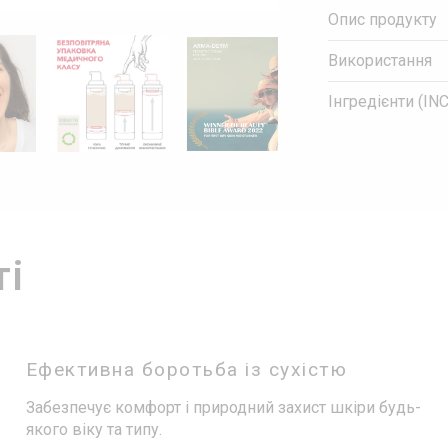
Опис продукту
Використання
Інгредієнти (INC
ті
Ефективна боротьба із сухістю
Забезпечує комфорт і природний захист шкіри будь-
якого віку та типу.