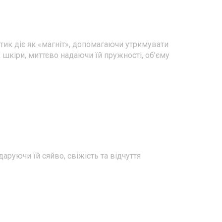
тик діє як «магніт», допомагаючи утримувати
 шкіри, миттєво надаючи їй пружності, об’єму
руючи їй сяйво, свіжість та відчуття