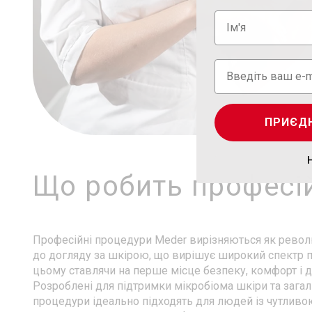
ПРИЄД
Що робить професі
Професійні процедури Meder вирізняються як револ
до догляду за шкірою, що вирішує широкий спектр п
цьому ставлячи на перше місце безпеку, комфорт і д
Розроблені для підтримки мікробіома шкіри та загаль
процедури ідеально підходять для людей із чутлив