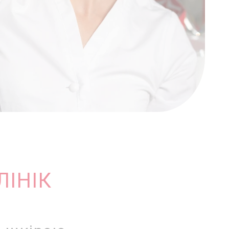
ЛІНІК