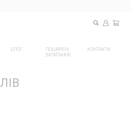
Search
Login
cart
БЛОГ
ПОШИРЕНІ
КОНТАКТИ
ЗАПИТАННЯ
НОВИЙ ПРОЕКТ НА YOUTUBE
ЛІВ