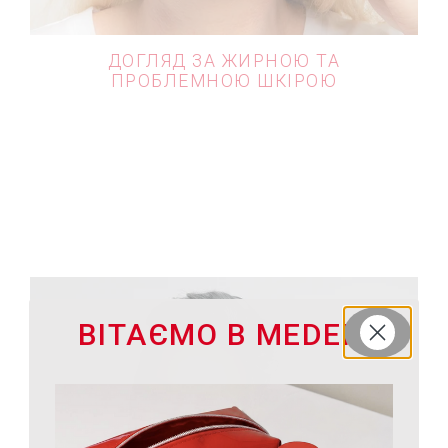
ДОГЛЯД ЗА ЖИРНОЮ ТА
ПРОБЛЕМНОЮ ШКІРОЮ
ВІТАЄМО В MEDER