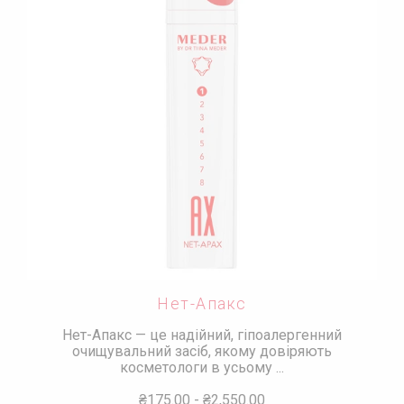
Нет-Апакс
Нет-Апакс — це надійний, гіпоалергенний
очищувальний засіб, якому довіряють
косметологи в усьому ...
₴175.00
-
₴2,550.00