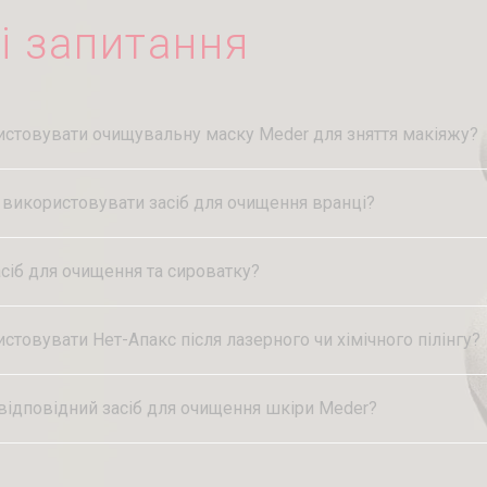
і запитання
стовувати очищувальну маску Meder для зняття макіяжу?
 використовувати засіб для очищення вранці?
сіб для очищення та сироватку?
товувати Нет-Апакс після лазерного чи хімічного пілінгу?
відповідний засіб для очищення шкіри Meder?