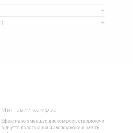
I)
Миттєвий комфорт
Ефективно зменшує дискомфорт, створюючи
відчуття полегшення й заспокоюючи навіть