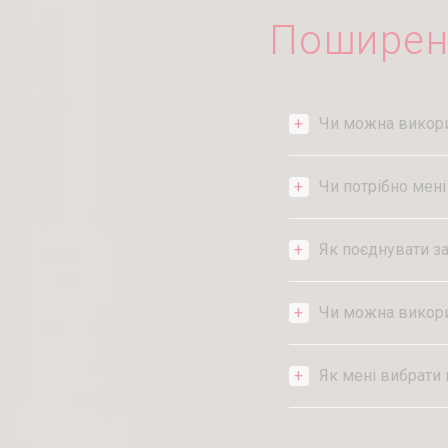
Поширен
Чи можна викори
Чи потрібно мені
Як поєднувати за
Чи можна викорис
Як мені вибрати 