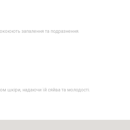
спокоюють запалення та подразнення.
м шкіри, надаючи їй сяйва та молодості.