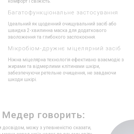
комфорт і свіжість.
Багатофункціональне застосування
Ідеальний як щоденний очищувальний засіб або
швидка 2-хвилинна маска для додаткового
зволоження та глибокого заспокоєння.
Мікробіом-дружнє міцелярний засіб
Ніжна міцелярна технологія ефективно взаємодіє з
жирами та відмерлими клітинами шкіри,
забезпечуючи ретельне очищення, не завдаючи
шкоди шкірі.
 Медер говорить:
м досвідом, можу з упевненістю сказати,