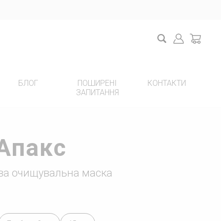
Search
Login
cart
БЛОГ
ПОШИРЕНІ
КОНТАКТИ
ЗАПИТАННЯ
НОВИЙ ПРОЕКТ НА YOUTUBE
Апакс
ва очищувальна маска