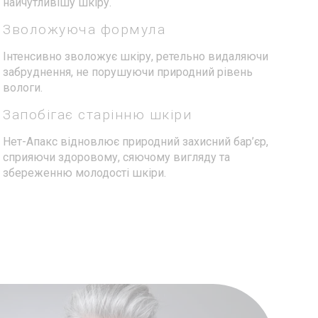
найчутливішу шкіру.
Зволожуюча формула
Інтенсивно зволожує шкіру, ретельно видаляючи
забруднення, не порушуючи природний рівень
вологи.
Запобігає старінню шкіри
Нет-Апакс відновлює природний захисний бар’єр,
сприяючи здоровому, сяючому вигляду та
збереженню молодості шкіри.