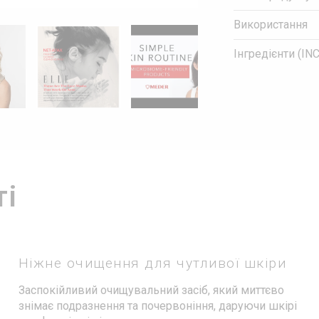
Використання
Інгредієнти (INC
ті
Ніжне очищення для чутливої шкіри
Заспокійливий очищувальний засіб, який миттєво
знімає подразнення та почервоніння, даруючи шкірі