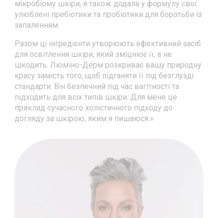
мікробіому шкіри, я також додала у формулу свої
улюблені пребіотики та пробіотики для боротьби із
запаленням.
Разом ці інгредієнти утворюють ефективний засіб
для освітлення шкіри, який зміцнює її, а не
шкодить. Люміно-Дерм розкриває вашу природну
красу замість того, щоб підганяти її під безглузді
стандарти. Він безпечний під час вагітності та
підходить для всіх типів шкіри. Для мене це
приклад сучасного холістичного підходу до
догляду за шкірою, яким я пишаюся.»