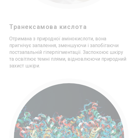
Транексамова кислота
Отримана з природної амінокислоти, вона
пригнічує запалення, зменшуючи і запобігаючи
постзапальній гіперпігментації. Заспокоює шкіру
та освітлює темні плями, відновлюючи природний
захист шкіри.