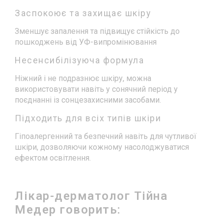
Заспокоює та захищає шкіру
Зменшує запалення та підвищує стійкість до
пошкоджень від УФ-випромінювання
Несенсибілізуюча формула
Ніжний і не подразнює шкіру, можна
використовувати навіть у сонячний період у
поєднанні із сонцезахисними засобами.
Підходить для всіх типів шкіри
Гіпоалергенний та безпечний навіть для чутливої
шкіри, дозволяючи кожному насолоджуватися
ефектом освітлення.
Лікар-дерматолог Тійна
Медер говорить: