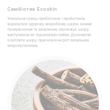
Симбіотик Ecoskin
Унікальна суміш пребіотиків і пробіотиків
відновлює здорову мікробіому шкіри, знімає
почервоніння та запалення, зволожує шкіру,
виступаючи як підсилювач сяйва. Допомагає
освітлити шкіру, пригнічуючи ріст запальних
мікроорганізмів.