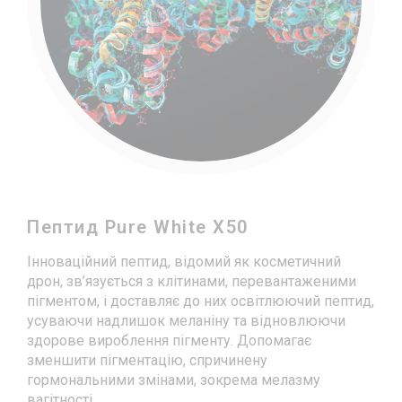
Пептид Pure White X50
Інноваційний пептид, відомий як косметичний
дрон, зв’язується з клітинами, перевантаженими
пігментом, і доставляє до них освітлюючий пептид,
усуваючи надлишок меланіну та відновлюючи
здорове вироблення пігменту. Допомагає
зменшити пігментацію, спричинену
гормональними змінами, зокрема мелазму
вагітності.