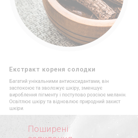
Екстракт кореня солодки
Багатий унікальними антиоксидантами, він
заспокоює та зволожує шкіру, зменшує
вироблення пігменту і поступово розсіює меланін.
Освітлює шкіру та відновлює природний захист
шкіри.
Поширені