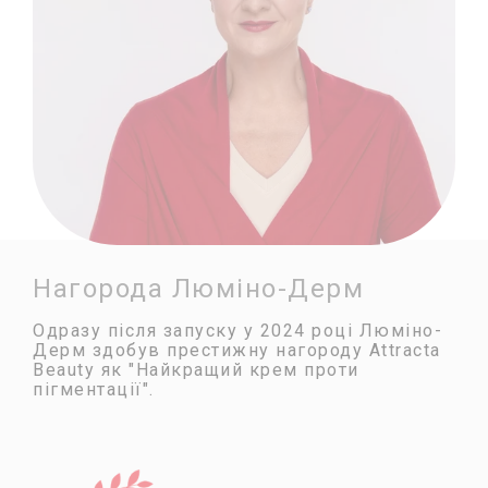
Нагорода Люміно-Дерм
Одразу після запуску у 2024 році Люміно-
Дерм здобув престижну нагороду Attracta
Beauty як "Найкращий крем проти
пігментації".