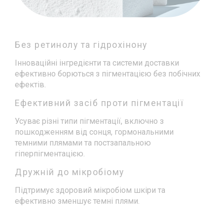
Без ретинолу та гідрохінону
Інноваційні інгредієнти та системи доставки
ефективно борються з пігментацією без побічних
ефектів.
Ефективний засіб проти пігментації
Усуває різні типи пігментації, включно з
пошкодженням від сонця, гормональними
темними плямами та постзапальною
гіперпігментацією.
Дружній до мікробіому
Підтримує здоровий мікробіом шкіри та
ефективно зменшує темні плями.