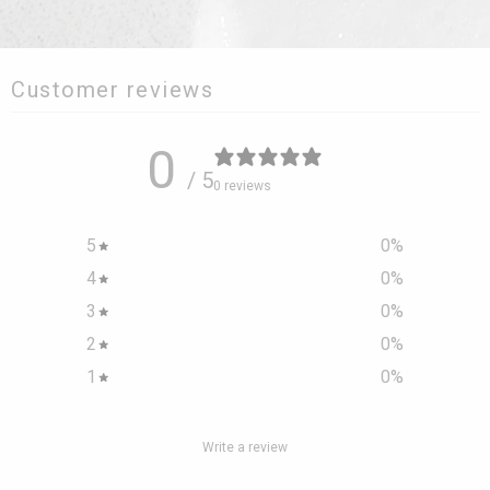
Customer reviews
0
/ 5
0 reviews
5
0
%
4
0
%
3
0
%
2
0
%
1
0
%
Write a review