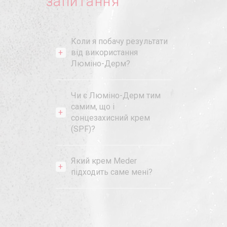
запитання
Коли я побачу результати
від використання
Люміно-Дерм?
Чи є Люміно-Дерм тим
самим, що і
сонцезахисний крем
(SPF)?
Який крем Meder
підходить саме мені?