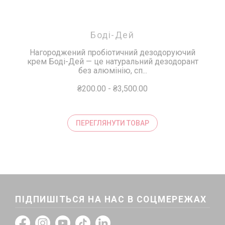
Боді-Дей
Нагороджений пробіотичний дезодоруючий
крем Боді-Дей — це натуральний дезодорант
без алюмінію, сп...
₴200.00
-
₴3,500.00
ПЕРЕГЛЯНУТИ ТОВАР
ПІДПИШІТЬСЯ НА НАС В СОЦМЕРЕЖАХ