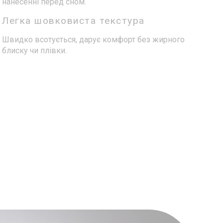
нанесенні перед сном.
Легка шовковиста текстура
Швидко всотується, дарує комфорт без жирного
блиску чи плівки.