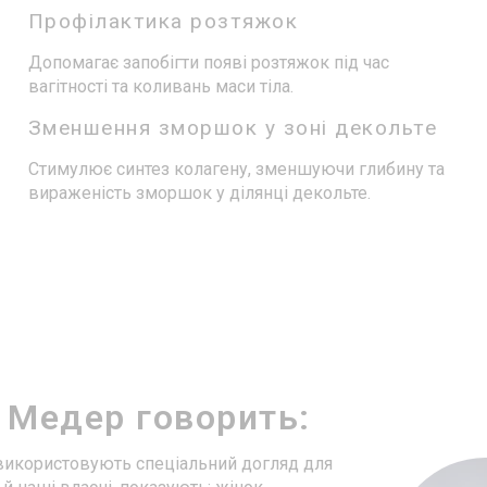
Профілактика розтяжок
Допомагає запобігти появі розтяжок під час
вагітності та коливань маси тіла.
Зменшення зморшок у зоні декольте
Стимулює синтез колагену, зменшуючи глибину та
вираженість зморшок у ділянці декольте.
 Медер говорить:
 використовують спеціальний догляд для