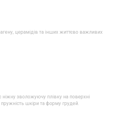
лагену, церамідів та інших життєво важливих
є ніжну зволожуючу плівку на поверхні
 пружність шкіри та форму грудей.