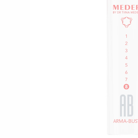
ДОГЛ
ПОЧЕ
КРЕМИ ДЛЯ ОБЛИЧЧЯ
ДОГЛ
ДОГЛЯД ЗА ШКІРОЮ НАВКОЛО
ОЧЕЙ
ДОГЛ
ОБЛ
ДОГЛЯД ЗА ТІЛОМ
ПОДАРУНКОВИЙ СЕРТИФІКАТ
НОВИНКА! АКТИВНЕ
ДОВГОЛІТТЯ
ТРЕВЕЛ-ФОРМАТ