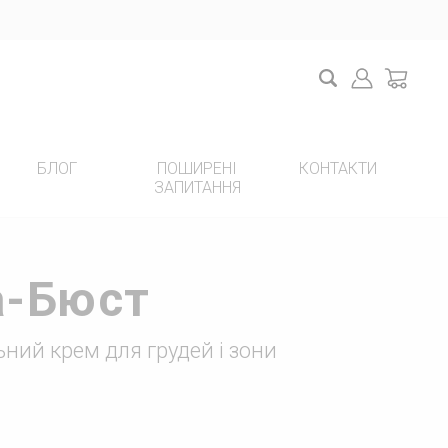
Search
Login
cart
БЛОГ
ПОШИРЕНІ
КОНТАКТИ
ЗАПИТАННЯ
НОВИЙ ПРОЕКТ НА YOUTUBE
а-Бюст
ний крем для грудей і зони