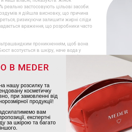
й наші власні, показують: жінок
0% реально застосовують цільові засоби.
роздумів я дійшла висновку, що причина
береться, ризикуючи залишити жирні сліди
кладається враження, що розробники часто
ультрашвидким проникненням, щоб вона
юст всотується в шкіру, наче вода у
ктивних компонентів, яку ми розробили.
О В MEDER
гелії африканської, що традиційно
еження природної краси та лікування
ише допомагає підтримувати форму грудей
на нашу розсилку та
утливість.
ендовану косметичку
но, при замовленні від
ий «нічний колагеновий бустер» з бобів
орозмірної продукції!
творенню зморшок сну в зоні декольте.
тез колагену, освітлюючи шкіру та
адсилатимемо вам
ропозиції, експертні
ду за шкірою та багато
іншого.
з екстрактом водоростей, щоб створити